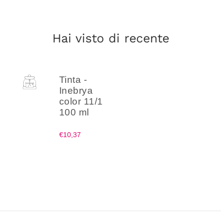
Hai visto di recente
Tinta -
Inebrya
color 11/1
100 ml
€10,37