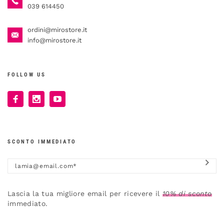
039 614450
ordini@mirostore.it
info@mirostore.it
FOLLOW US
SCONTO IMMEDIATO
Lascia la tua migliore email per ricevere il
10% di sconto
immediato.