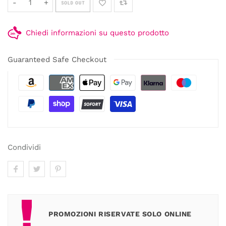
-
+
SOLD OUT
Chiedi informazioni su questo prodotto
Guaranteed Safe Checkout
Condividi
PROMOZIONI RISERVATE SOLO ONLINE