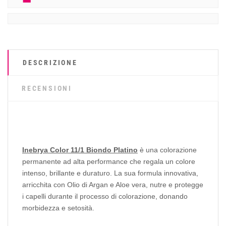
DESCRIZIONE
RECENSIONI
Inebrya Color 11/1 Biondo Platino
è una colorazione
permanente ad alta performance che regala un colore
intenso, brillante e duraturo. La sua formula innovativa,
arricchita con Olio di Argan e Aloe vera, nutre e protegge
i capelli durante il processo di colorazione, donando
morbidezza e setosità.