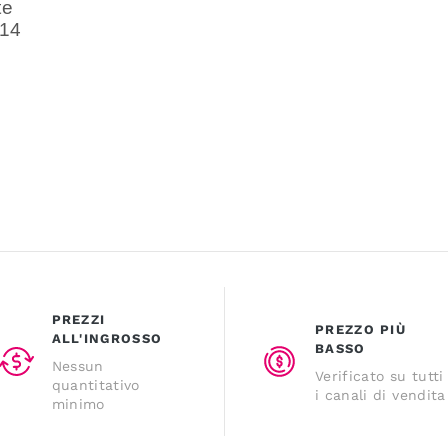
te
 14
PREZZI
PREZZO PIÙ
ALL'INGROSSO
BASSO
Nessun
Verificato su tutti
quantitativo
i canali di vendita
minimo