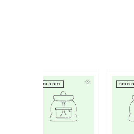
UT
SOLD OUT