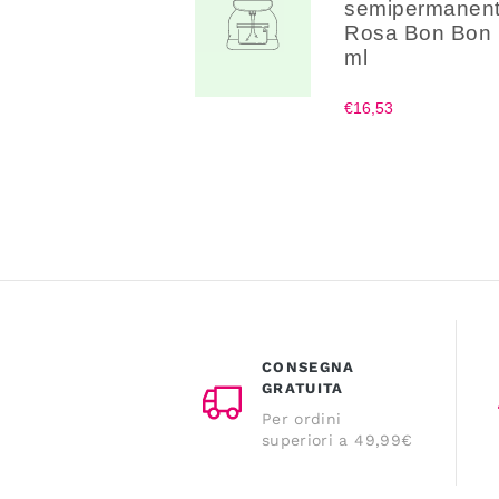
semipermanen
Rosa Bon Bon
ml
€16,53
CONSEGNA
GRATUITA
Per ordini
superiori a 49,99€