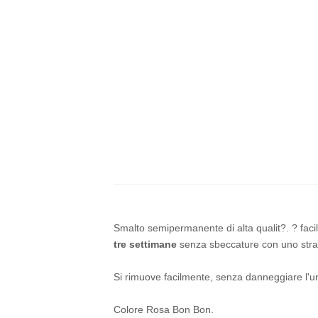
Smalto semipermanente di alta qualit?. ? faci
tre settimane
senza sbeccature con uno straor
Si rimuove facilmente, senza danneggiare l'u
Colore Rosa Bon Bon.