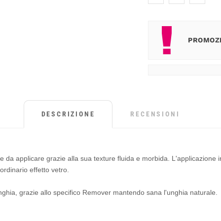
PROMOZI
DESCRIZIONE
RECENSIONI
le da applicare grazie alla sua texture fluida e morbida. L'applicazion
dinario effetto vetro.
nghia, grazie allo specifico Remover mantendo sana l'unghia naturale.