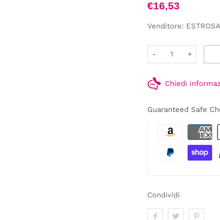
€16,53
Venditore:
ESTROS
-
+
Chiedi informa
Guaranteed Safe Ch
Condividi