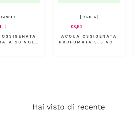
FANOLA
FANOLA
€8,54
€4,39
ACQUA OSSIGENATA
ACQUA OSSIGENAT
PROFUMATA 30 VOL.
PROFUMATA 30 VOL
9% 1000 ML
9% 300 ML
Hai visto di recente