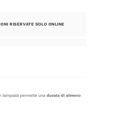
ONI RISERVATE SOLO ONLINE
e in lampada permette una
durata di almeno