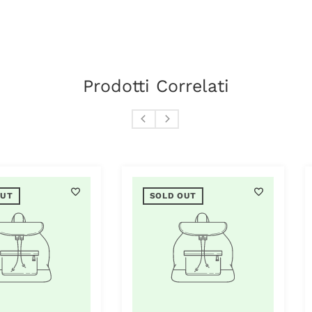
Prodotti Correlati
SOLD OUT
SOLD OUT