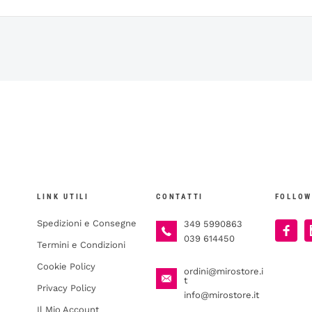
LINK UTILI
CONTATTI
FOLLOW
Spedizioni e Consegne
349 5990863
039 614450
Termini e Condizioni
Cookie Policy
ordini@mirostore.i
t
Privacy Policy
info@mirostore.it
Il Mio Account