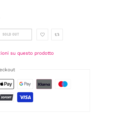
A
SOLD OUT
zioni su questo prodotto
eckout