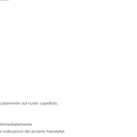
icatamente sul cuoio capelluto.
re immediatamente.
 indicazioni del proprio hairstylist.