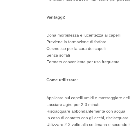
Vantaggi:
Dona morbidezza e lucentezza ai capelli
Previene la formazione di forfora
Cosmetico per la cura dei capelli
Senza solfati
Formato conveniente per uso frequente
Come utilizzare:
Applicare sui capelli umidi e massaggiare del
Lasciare agire per 2-3 minuti.
Risciacquare abbondantemente con acqua.
In caso di contatto con gli occhi, risciacqua
Utilizzare 2-3 volte alla settimana o secondo le