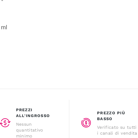
 -
 ml
PREZZI
PREZZO PIÙ
ALL'INGROSSO
BASSO
Nessun
Verificato su tutti
quantitativo
i canali di vendita
minimo