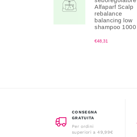
seboregolatore
Alfaparf Scalp
rebalance
balancing low
shampoo 1000
€48,31
CONSEGNA
GRATUITA
Per ordini
superiori a 49,99€