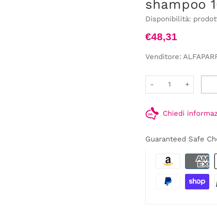
shampoo 1
Disponibilità:
prodot
€48,31
Venditore:
ALFAPAR
-
+
Chiedi informa
Guaranteed Safe Ch