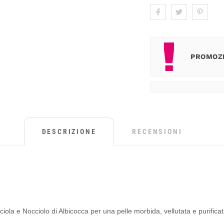
PROMOZI
DESCRIZIONE
RECENSIONI
iola e Nocciolo di Albicocca per una pelle morbida, vellutata e purificat