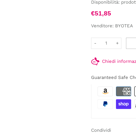
Disponibilità:
prodot
€51,85
Venditore:
BYOTEA
-
+
Chiedi informa
Guaranteed Safe Ch
Condividi