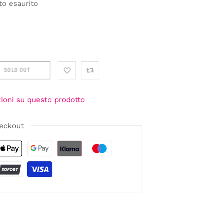
to esaurito
SOLD OUT
zioni su questo prodotto
eckout