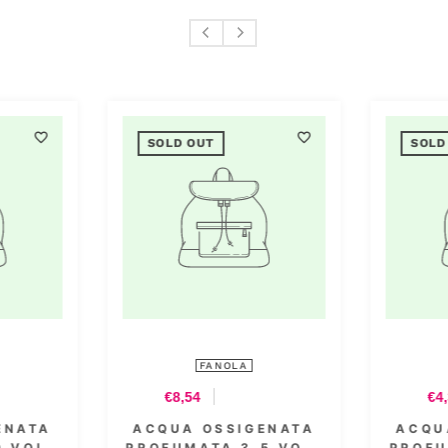
SOLD OUT
SOLD OUT
FANOLA
FANOLA
€8,54
€4,39
ACQUA OSSIGENATA
ACQUA OSSIGENAT
PROFUMATA 30 VOL.
PROFUMATA 30 VOL