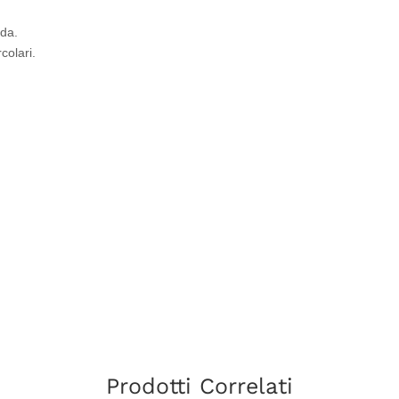
ida.
colari.
Prodotti Correlati