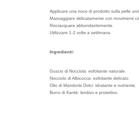
Applicare una noce di prodotto sulla pelle um
Massaggiare delicatamente con movimenti cir
Risciacquare abbondantemente.
Utilizzare 1-2 volte a settimana.
Ingredienti:
Guscio di Nocciola: esfoliante naturale.
Nocciolo di Albicocca: esfoliante delicato.
Olio di Mandorle Dolci: idratante e nutriente.
Burro di Karitè: lenitivo e protettivo.