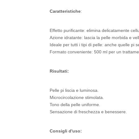
Caratteristiche
:
Effetto purificante: elimina delicatamente cell
Azione idratante: lascia la pelle morbida e vel
Ideale per tutti i tipi di pelle: anche quelle pi se
Formato conveniente: 500 ml per un trattame
Risultati:
Pelle pi liscia e luminosa.
Microcircolazione stimolata.
Tono della pelle uniforme.
Sensazione di freschezza e benessere.
Consigli d'uso: