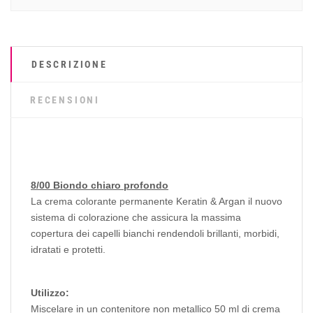
DESCRIZIONE
RECENSIONI
8/00 Biondo chiaro profondo
La crema colorante permanente Keratin & Argan il nuovo
sistema di colorazione che assicura la massima
copertura dei capelli bianchi rendendoli brillanti, morbidi,
idratati e protetti.
Utilizzo:
Miscelare in un contenitore non metallico 50 ml di crema