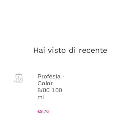
Hai visto di recente
Profésia -
Color
8/00 100
ml
€9,76