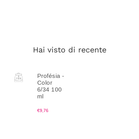
Hai visto di recente
Profésia -
Color
6/34 100
ml
€9,76