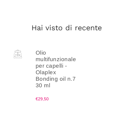
Hai visto di recente
Olio
multifunzionale
per capelli -
Olaplex
Bonding oil n.7
30 ml
€29,50