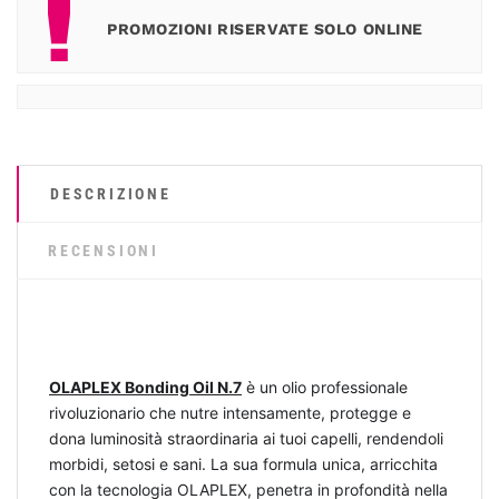
PROMOZIONI RISERVATE SOLO ONLINE
DESCRIZIONE
RECENSIONI
OLAPLEX Bonding Oil N.7
è un olio professionale
rivoluzionario che nutre intensamente, protegge e
dona luminosità straordinaria ai tuoi capelli, rendendoli
morbidi, setosi e sani. La sua formula unica, arricchita
con la tecnologia OLAPLEX, penetra in profondità nella