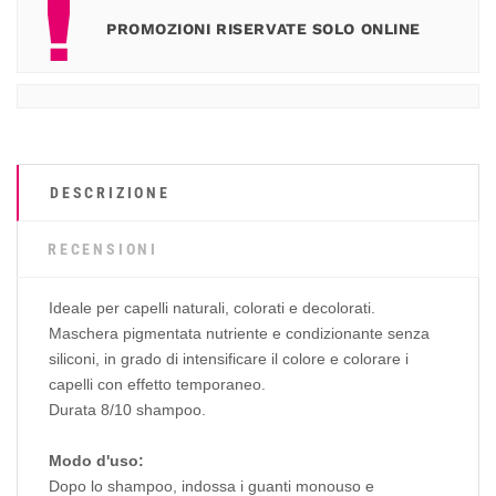
PROMOZIONI RISERVATE SOLO ONLINE
DESCRIZIONE
RECENSIONI
Ideale per capelli naturali, colorati e decolorati.
Maschera pigmentata nutriente e condizionante senza
siliconi, in grado di intensificare il colore e colorare i
capelli con effetto temporaneo.
Durata 8/10 shampoo.
Modo d'uso:
Dopo lo shampoo, indossa i guanti monouso e