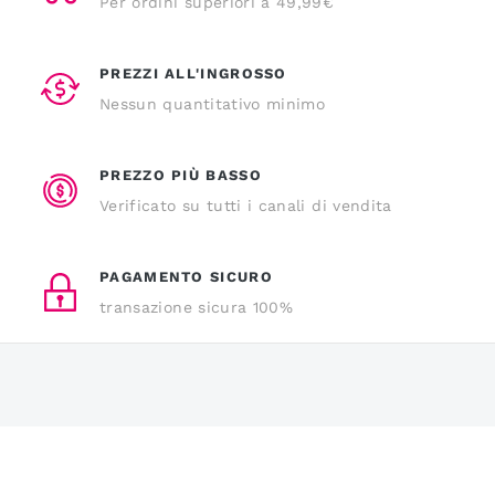
Per ordini superiori a 49,99€
PREZZI ALL'INGROSSO
Nessun quantitativo minimo
PREZZO PIÙ BASSO
Verificato su tutti i canali di vendita
PAGAMENTO SICURO
transazione sicura 100%