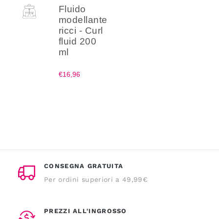
Fluido
modellante
ricci - Curl
fluid 200
ml
€16,96
CONSEGNA GRATUITA
Per ordini superiori a 49,99€
PREZZI ALL'INGROSSO