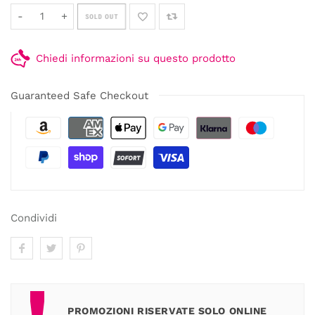
-
+
SOLD OUT
Chiedi informazioni su questo prodotto
Guaranteed Safe Checkout
Condividi
PROMOZIONI RISERVATE SOLO ONLINE