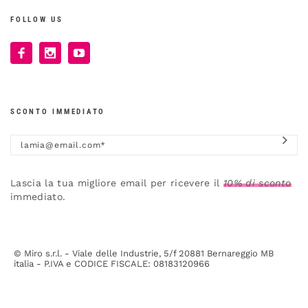
FOLLOW US
SCONTO IMMEDIATO
Lascia la tua migliore email per ricevere il
10% di sconto
immediato.
© Miro s.r.l. - Viale delle Industrie, 5/f 20881 Bernareggio MB
italia - P.IVA e CODICE FISCALE: 08183120966