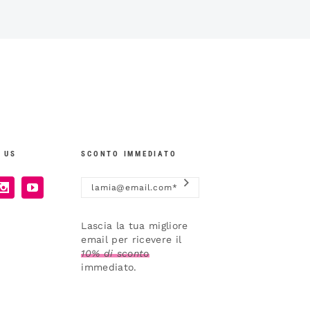
 US
SCONTO IMMEDIATO
Lascia la tua migliore
email per ricevere il
10% di sconto
immediato.