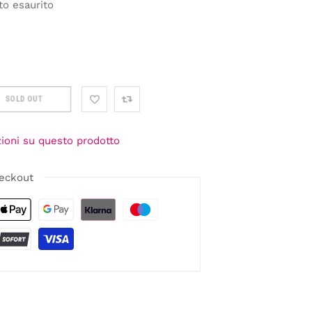
to esaurito
SOLD OUT
zioni su questo prodotto
eckout