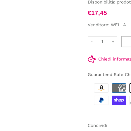
Disponibilità:
prodot
€17,45
Venditore:
WELLA
-
+
Chiedi informa
Guaranteed Safe Ch
Condividi