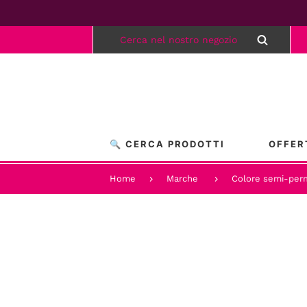
🔍 CERCA PRODOTTI
OFFER
Home
Marche
Colore semi-perm