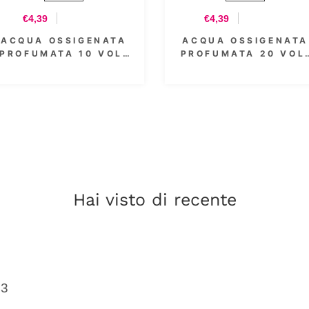
€4,39
€4,39
ACQUA OSSIGENATA
ACQUA OSSIGENATA
PROFUMATA 10 VOL.
PROFUMATA 20 VOL
3% 300 ML - FANOLA
6% 300 ML
Hai visto di recente
43