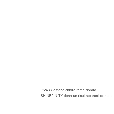
05/43 Castano chiaro rame dorato
SHINEFINITY dona un risultato traslucente a l