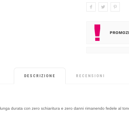
PROMOZI
DESCRIZIONE
RECENSIONI
unga durata con zero schiaritura e zero danni rimanendo fedele al tono 