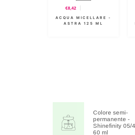
€8,42
ACQUA MICELLARE -
ASTRA 125 ML
Colore semi-
permanente -
Shinefinity 05/
60 ml