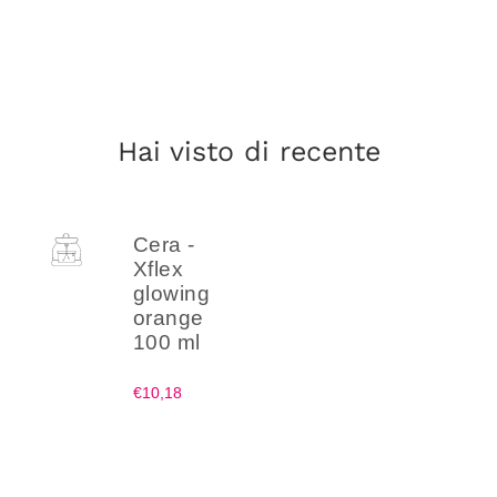
Hai visto di recente
Cera -
Xflex
glowing
orange
100 ml
€10,18