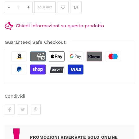
-
+
SOLD OUT
Chiedi informazioni su questo prodotto
Guaranteed Safe Checkout
Condividi
PROMOZIONI RISERVATE SOLO ONLINE