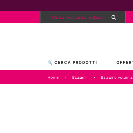
🔍 CERCA PRODOTTI
OFFER
Home
Balsami
Balsamo volumiz