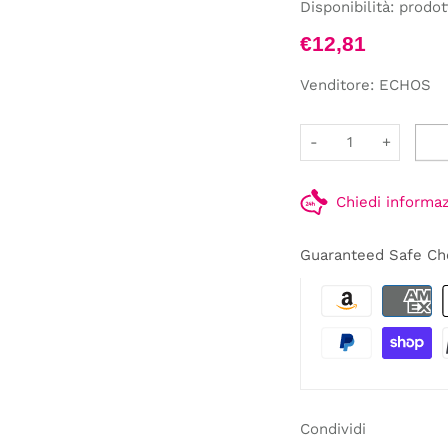
Disponibilità:
prodot
€12,81
Venditore:
ECHOS
-
+
Chiedi informa
Guaranteed Safe Ch
Condividi