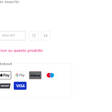
to esaurito
SOLD OUT
zioni su questo prodotto
eckout