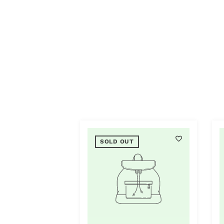
OLD OUT
SOLD OUT