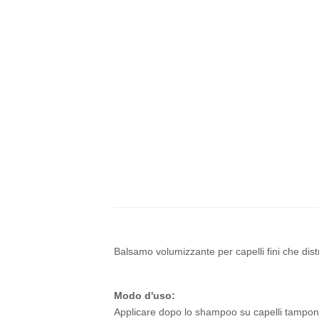
Balsamo volumizzante per capelli fini che di
Modo d'uso:
Applicare dopo lo shampoo su capelli tamponati