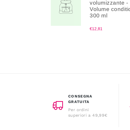
volumizzante -
Volume conditi
300 ml
€12,81
CONSEGNA
GRATUITA
Per ordini
superiori a 49,99€