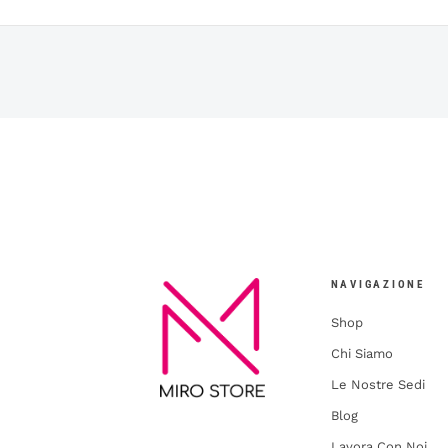
NAVIGAZIONE
Shop
Chi Siamo
Le Nostre Sedi
Blog
Lavora Con Noi