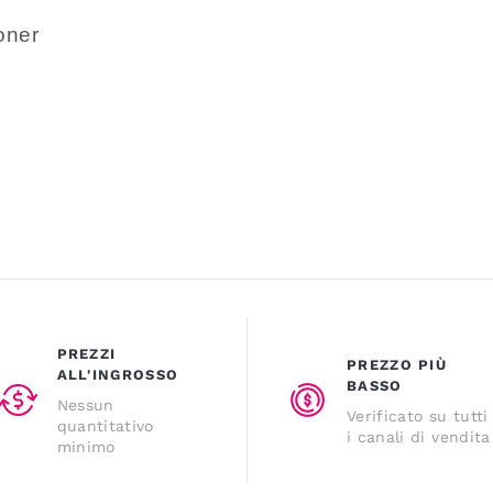
oner
PREZZI
PREZZO PIÙ
ALL'INGROSSO
BASSO
Nessun
Verificato su tutti
quantitativo
i canali di vendita
minimo