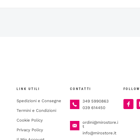
LINK UTILI
CONTATTI
FOLLOW
Spedizioni e Consegne
349 5990863
039 614450
Termini e Condizioni
Cookie Policy
ordini@mirostore.i
t
Privacy Policy
info@mirostore.it
Il Mio Account