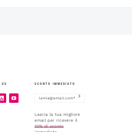
 US
SCONTO IMMEDIATO
Lascia la tua migliore
email per ricevere il
10% di sconto