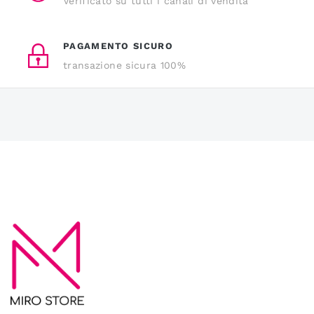
Verificato su tutti i canali di vendita
PAGAMENTO SICURO
transazione sicura 100%