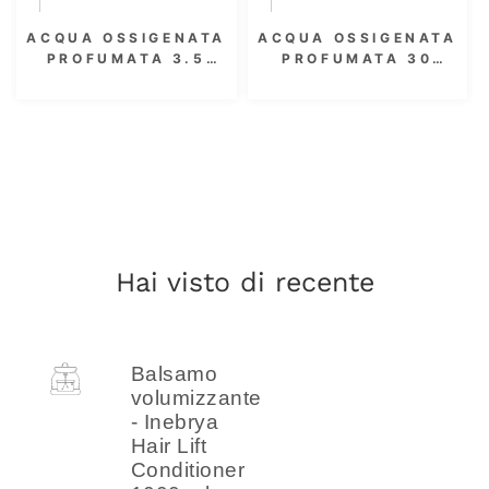
ACQUA OSSIGENATA
ACQUA OSSIGENATA
PROFUMATA 3.5
PROFUMATA 30
VOL. 300 ML
VOL. 9% 1000 ML
Hai visto di recente
Balsamo
volumizzante
- Inebrya
Hair Lift
Conditioner