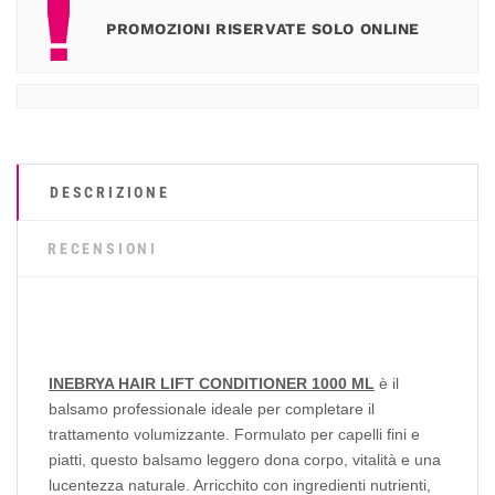
PROMOZIONI RISERVATE SOLO ONLINE
DESCRIZIONE
RECENSIONI
INEBRYA HAIR LIFT CONDITIONER 1000 ML
è il
balsamo professionale ideale per completare il
trattamento volumizzante. Formulato per capelli fini e
piatti, questo balsamo leggero dona corpo, vitalità e una
lucentezza naturale. Arricchito con ingredienti nutrienti,