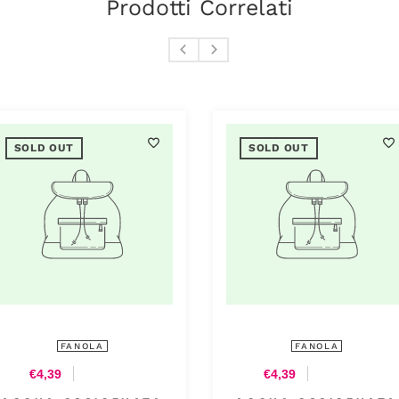
Prodotti Correlati
SOLD OUT
SOLD OUT
FANOLA
FANOLA
€8,54
€4,39