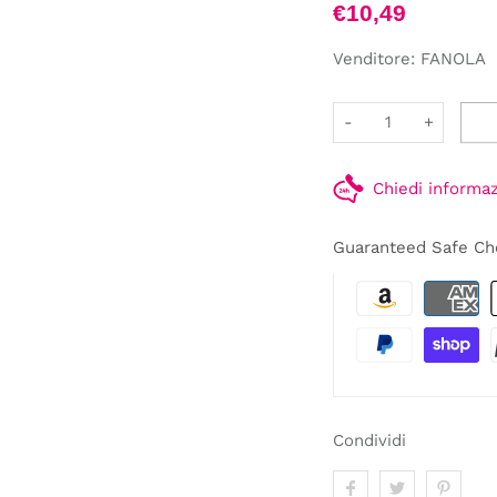
€10,49
Venditore:
FANOLA
-
+
Chiedi informa
Guaranteed Safe Ch
Condividi