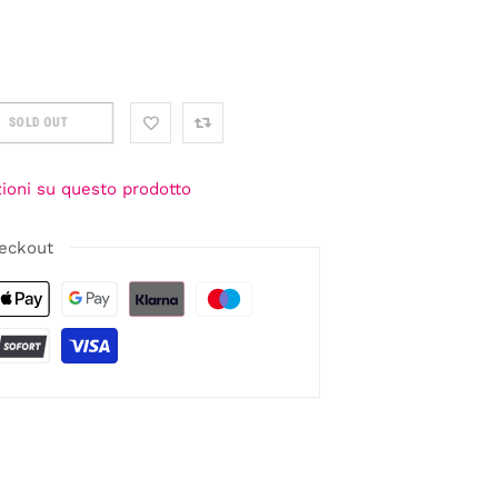
SOLD OUT
zioni su questo prodotto
eckout