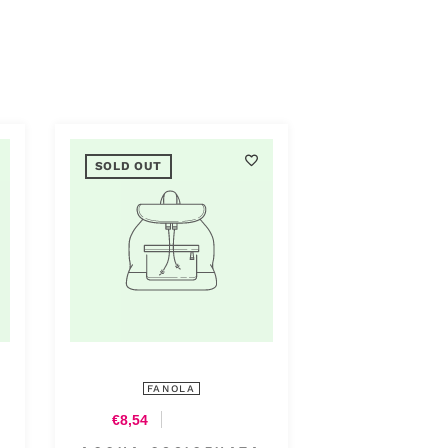
SOLD OUT
FANOLA
€8,54